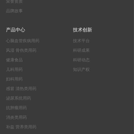
荣誉资质
品牌故事
产品中心
技术创新
心脑血管疾病用药
技术平台
风湿 骨伤类用药
科研成果
健康食品
科研动态
儿科用药
知识产权
妇科用药
感冒 清热类用药
泌尿系统用药
抗肿瘤用药
消炎类用药
补益 营养类用药