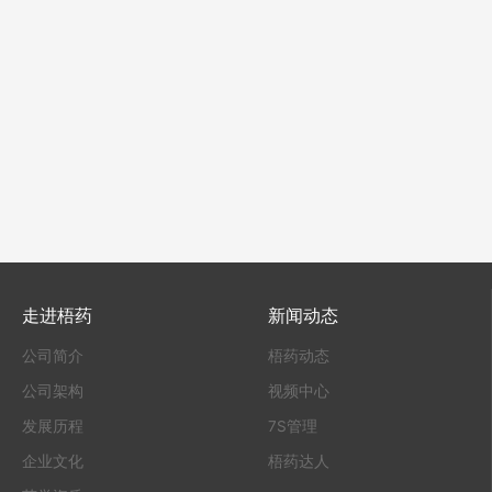
走进梧药
新闻动态
公司简介
梧药动态
公司架构
视频中心
发展历程
7S管理
企业文化
梧药达人