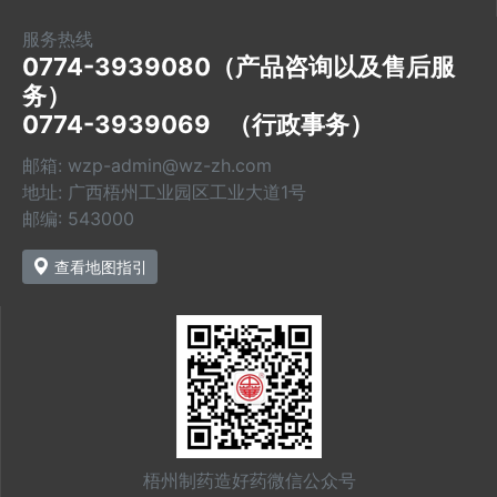
服务热线
0774-3939080（产品咨询以及售后服
务）

0774-3939069   （行政事务）
邮箱: wzp-admin@wz-zh.com
地址: 广西梧州工业园区工业大道1号
邮编: 543000
查看地图指引
梧州制药造好药微信公众号