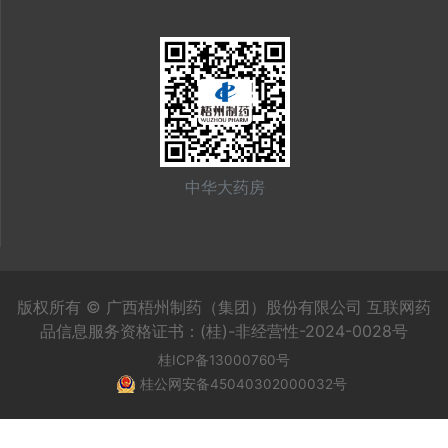
中华大药房
版权所有 © 广西梧州制药（集团）股份有限公司 互联网药
品信息服务资格证书：(桂)-非经营性-2024-0028号
桂ICP备13000760号
桂公网安备45040302000032号